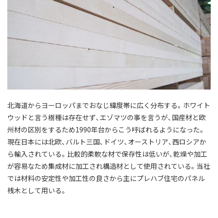
北海道からヨーロッパまでおなじ緯度帯に広く分布する。
ホワイト
ウッドと言う樹種は存在せず、エゾマツの事を言うが、国産材と欧
州材の区別をするため1990年台からこう呼ばれるようになった。
現在日本には北欧、バルト三国、ドイツ、オーストリア、西ロシアか
ら輸入されている。
比較的柔軟な材で保存性は低いが、乾燥や加工
が容易なため集成材に加工され構造材として使用されている。
当社
では材料の安定性や加工性の良さから主にプレハブ住宅のパネル
桟木として用いる。