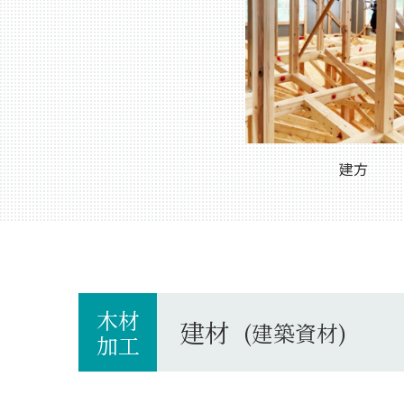
建方
木材
建材
(建築資材)
加工