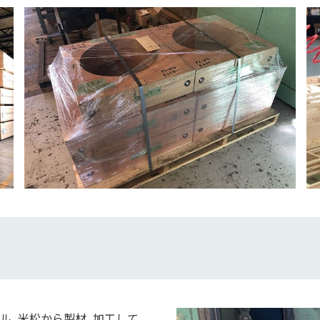
ル、米松から製材、加工して