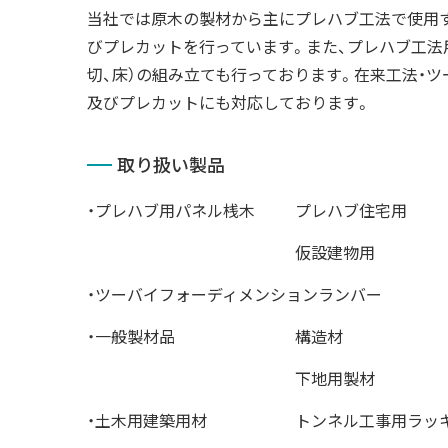
当社では原木の製材から主にプレハブ工法で使用
びプレカットを行っています。また、プレハブ工法
切、床）の組み立ても行っております。在来工法・
及びプレカットにも対応しております。
取り扱い製品
・プレハブ用パネル桟木
プレハブ住宅用
仮設建物用
・ツーバイフォーディメンションランバー
・一般製材品
構造材
下地用製材
・土木用建築用材
トンネル工事用ラッ