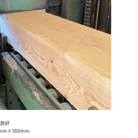
り良好
mm×500mm