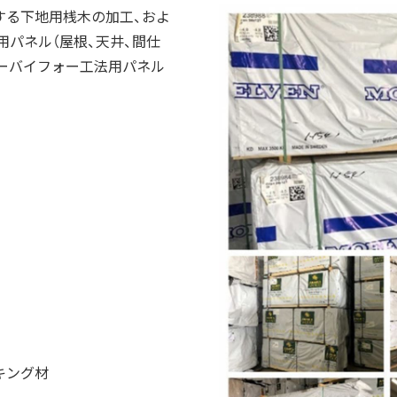
する下地用桟木の加工、およ
用パネル（屋根、天井、間仕
ツーバイフォー工法用パネル
キング材