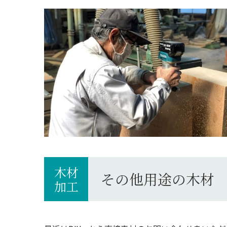
木材
その他用途の木材
加工