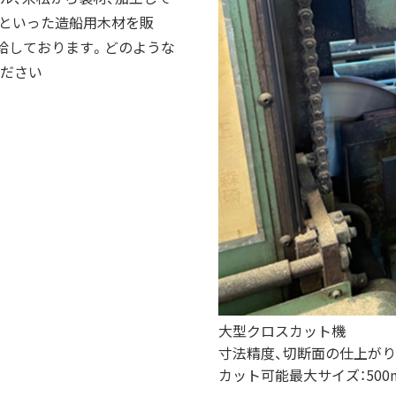
品といった造船用木材を販
給しております。どのような
ください
大型クロスカット機
寸法精度、切断面の仕上が
カット可能最大サイズ：500